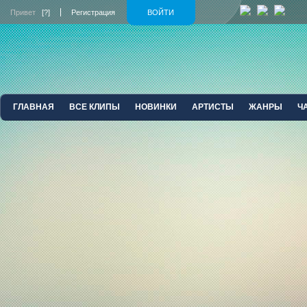
Привет
[?]
Регистрация
ВОЙТИ
ГЛАВНАЯ
ВСЕ КЛИПЫ
НОВИНКИ
АРТИСТЫ
ЖАНРЫ
Ч