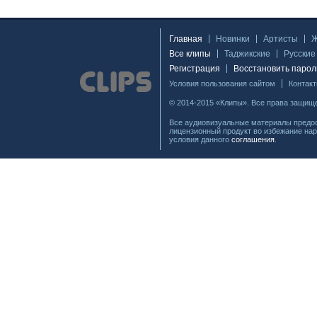
Главная
Новинки
Артисты
Все клипы
Таджикские
Русские
Регистрация
Восстановить парол
Условия пользования сайтом
Контак
© 2014-2015 «Клипы». Все права защищ
Все аудиовизуальные материалы предос
лицензионный продукт во избежание нар
условия данного
соглашения
.