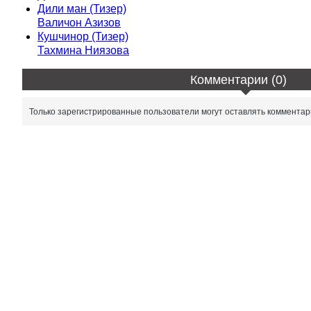
Дили ман (Тизер)
Валичон Азизов
Кушчинор (Тизер)
Тахмина Ниязова
Комментарии (0)
Только зарегистрированные пользователи могут оставлять комментар