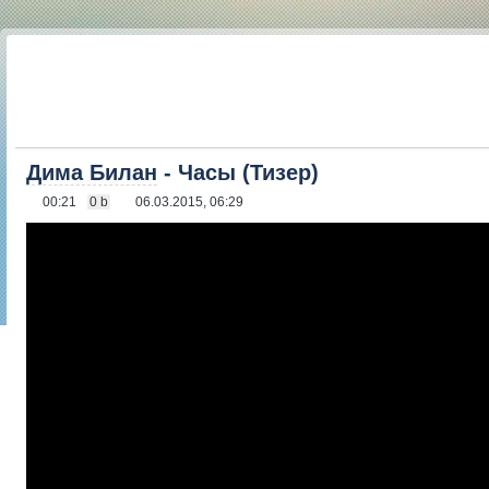
Дима Билан
- Часы (Тизер)
00:21
0 b
06.03.2015, 06:29