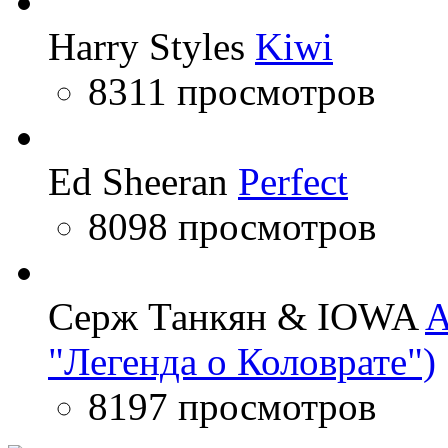
Harry Styles
Kiwi
8311 просмотров
Ed Sheeran
Perfect
8098 просмотров
Серж Танкян & IOWA
A
"Легенда о Коловрате")
8197 просмотров