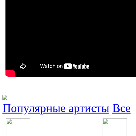
Популярные артисты
Все