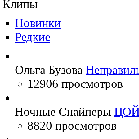
Клипы
Новинки
Редкие
Ольга Бузова
Неправил
12906 просмотров
Ночные Снайперы
ЦО
8820 просмотров