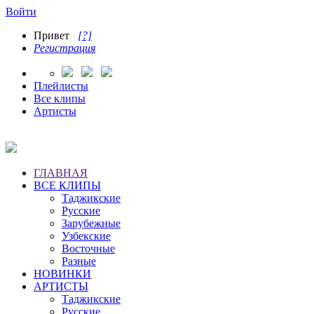
Войти
Привет
[?]
Регистрация
Плейлисты
Все клипы
Артисты
ГЛАВНАЯ
ВСЕ КЛИПЫ
Таджикские
Русские
Зарубежные
Узбекские
Восточные
Разные
НОВИНКИ
АРТИСТЫ
Таджикские
Русские