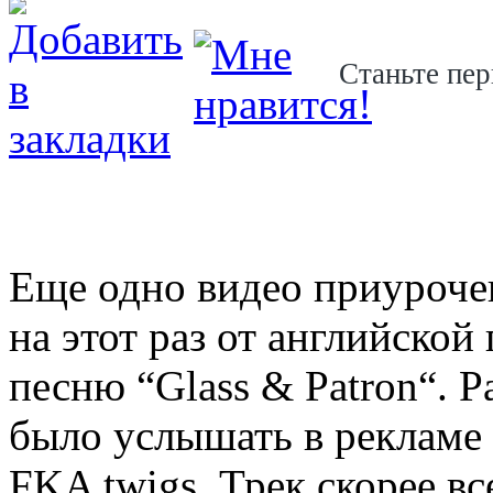
Станьте пер
Еще одно видео приурочен
на этот раз от английско
песню “Glass & Patron“. 
было услышать в рекламе 
FKA twigs. Трек скорее в