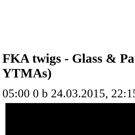
FKA twigs - Glass & Pat
YTMAs)
05:00
0 b
24.03.2015, 22:1