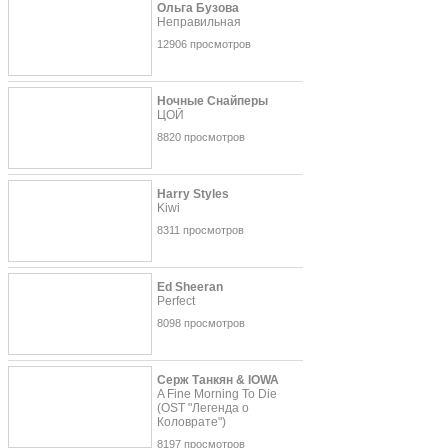
Ольга Бузова
Неправильная
12906 просмотров
Ночные Снайперы
ЦОЙ
8820 просмотров
Harry Styles
Kiwi
8311 просмотров
Ed Sheeran
Perfect
8098 просмотров
Серж Танкян & IOWA
A Fine Morning To Die
(OST "Легенда о
Коловрате")
8197 просмотров