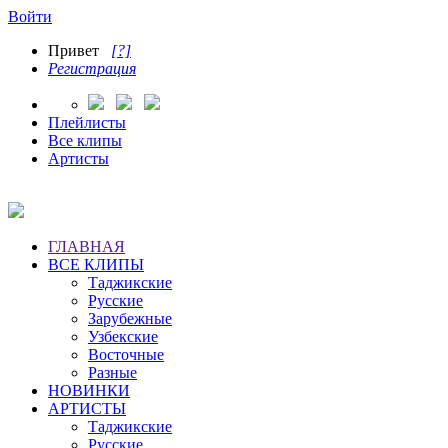
Войти
Привет
[?]
Регистрация
Плейлисты
Все клипы
Артисты
ГЛАВНАЯ
ВСЕ КЛИПЫ
Таджикские
Русские
Зарубежные
Узбекские
Восточные
Разные
НОВИНКИ
АРТИСТЫ
Таджикские
Русские