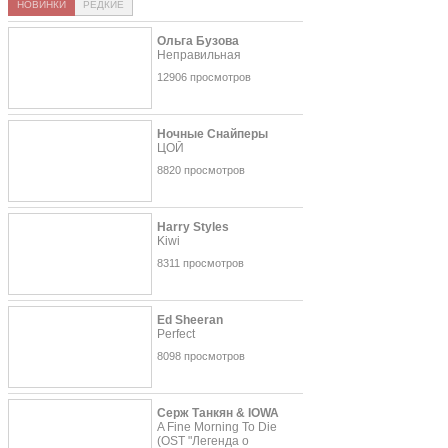
НОВИНКИ
РЕДКИЕ
Ольга Бузова
Неправильная
12906 просмотров
Ночные Снайперы
ЦОЙ
8820 просмотров
Harry Styles
Kiwi
8311 просмотров
Ed Sheeran
Perfect
8098 просмотров
Серж Танкян & IOWA
A Fine Morning To Die
(OST "Легенда о