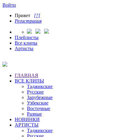
Войти
Привет
[?]
Регистрация
Плейлисты
Все клипы
Артисты
ГЛАВНАЯ
ВСЕ КЛИПЫ
Таджикские
Русские
Зарубежные
Узбекские
Восточные
Разные
НОВИНКИ
АРТИСТЫ
Таджикские
Русские