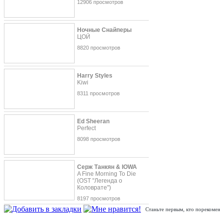
12906 просмотров
Ночные Снайперы
ЦОЙ
8820 просмотров
Harry Styles
Kiwi
8311 просмотров
Ed Sheeran
Perfect
8098 просмотров
Серж Танкян & IOWA
A Fine Morning To Die
(OST "Легенда о
Коловрате")
8197 просмотров
Станьте первым, кто порекомен