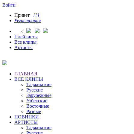
Войти
Привет
[?]
Регистрация
Плейлисты
Все клипы
Артисты
ГЛАВНАЯ
ВСЕ КЛИПЫ
Таджикские
Русские
Зарубежные
Узбекские
Восточные
Разные
НОВИНКИ
АРТИСТЫ
Таджикские
Русские