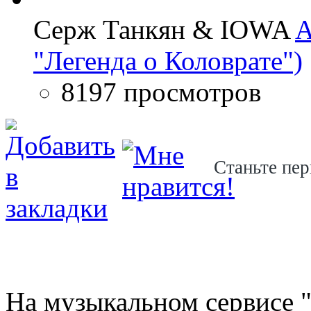
Серж Танкян & IOWA
A
"Легенда о Коловрате")
8197 просмотров
Станьте пер
На музыкальном сервисе "