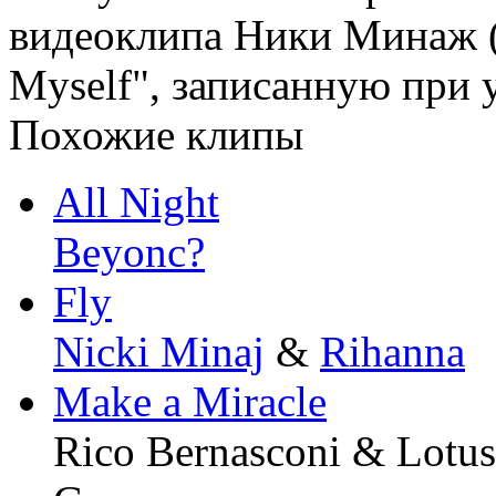
видеоклипа Ники Минаж (N
Myself", записанную при 
Похожие клипы
All Night
Beyonc?
Fly
Nicki Minaj
&
Rihanna
Make a Miracle
Rico Bernasconi & Lotu