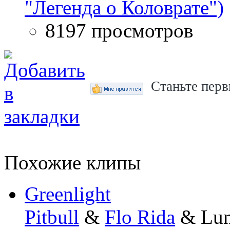
"Легенда о Коловрате")
8197 просмотров
Станьте перв
Похожие клипы
Greenlight
Pitbull
&
Flo Rida
& Lun