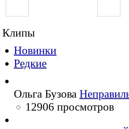
LMFAO
Ellie Goulding
Клипы
Новинки
Редкие
Ольга Бузова
Неправил
12906 просмотров