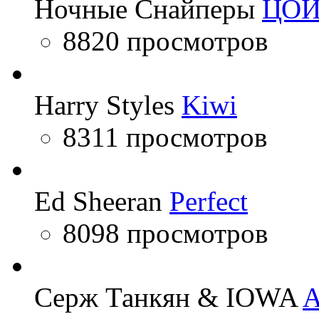
Ночные Снайперы
ЦО
8820 просмотров
Harry Styles
Kiwi
8311 просмотров
Ed Sheeran
Perfect
8098 просмотров
Серж Танкян & IOWA
A