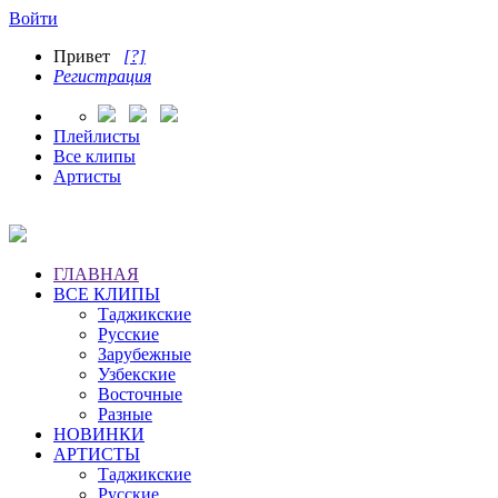
Войти
Привет
[?]
Регистрация
Плейлисты
Все клипы
Артисты
ГЛАВНАЯ
ВСЕ КЛИПЫ
Таджикские
Русские
Зарубежные
Узбекские
Восточные
Разные
НОВИНКИ
АРТИСТЫ
Таджикские
Русские