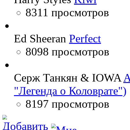
8311 просмотров
Ed Sheeran
Perfect
8098 просмотров
Серж Танкян & IOWA
A
"Легенда о Коловрате")
8197 просмотров