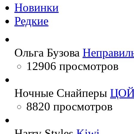
Новинки
Редкие
Ольга Бузова
Неправил
12906 просмотров
Ночные Снайперы
ЦО
8820 просмотров
Harry Styles
Kiwi