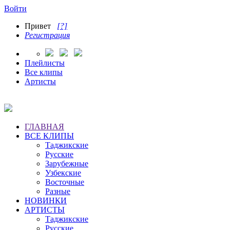
Войти
Привет
[?]
Регистрация
Плейлисты
Все клипы
Артисты
ГЛАВНАЯ
ВСЕ КЛИПЫ
Таджикские
Русские
Зарубежные
Узбекские
Восточные
Разные
НОВИНКИ
АРТИСТЫ
Таджикские
Русские