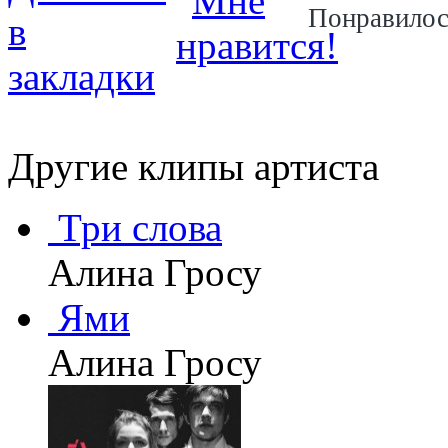
Понравило
Другие клипы артиста
Три слова
Алина Гросу
Ями
Алина Гросу