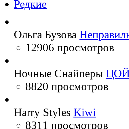
Редкие
Ольга Бузова
Неправил
12906 просмотров
Ночные Снайперы
ЦО
8820 просмотров
Harry Styles
Kiwi
8311 просмотров