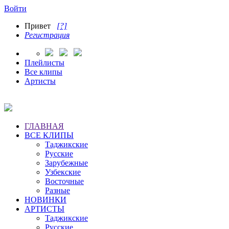
Войти
Привет
[?]
Регистрация
Плейлисты
Все клипы
Артисты
ГЛАВНАЯ
ВСЕ КЛИПЫ
Таджикские
Русские
Зарубежные
Узбекские
Восточные
Разные
НОВИНКИ
АРТИСТЫ
Таджикские
Русские