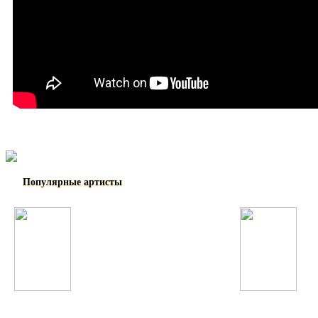
Популярные артисты
Парвиз Назаров
Michael Jackson