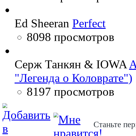
Ed Sheeran
Perfect
8098 просмотров
Серж Танкян & IOWA
A
"Легенда о Коловрате")
8197 просмотров
Станьте пер