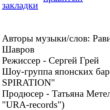
Авторы музыки/слов: Рав
Шавров
Режиссер - Сергей Грей
Шоу-группа японских ба
SPIRATION"
Продюсер - Татьяна Мете
"URA-records")