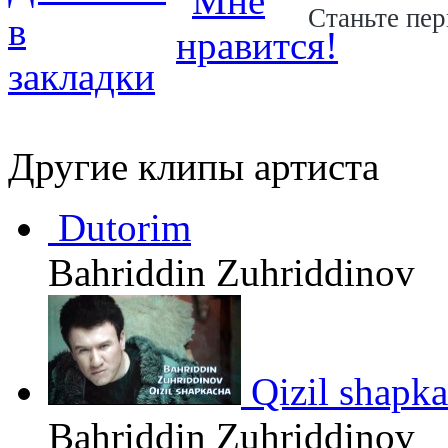
Станьте пер
Другие клипы артиста
Dutorim
Bahriddin Zuhriddinov
Qizil shapk
Bahriddin Zuhriddinov