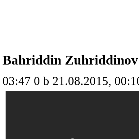
Bahriddin Zuhriddinov 
03:47
0 b
21.08.2015, 00:1