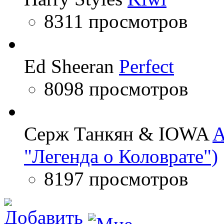
8311 просмотров
Ed Sheeran
Perfect
8098 просмотров
Серж Танкян & IOWA
A
"Легенда о Коловрате")
8197 просмотров