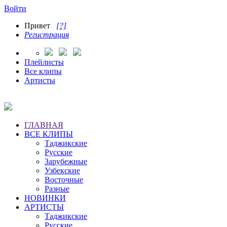
Войти
Привет
[?]
Регистрация
Плейлисты
Все клипы
Артисты
ГЛАВНАЯ
ВСЕ КЛИПЫ
Таджикские
Русские
Зарубежные
Узбекские
Восточные
Разные
НОВИНКИ
АРТИСТЫ
Таджикские
Русские