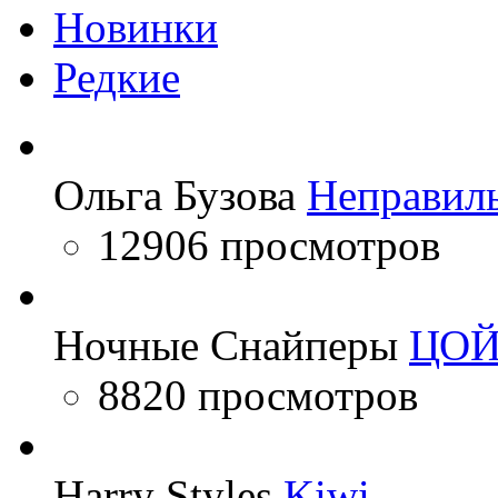
Новинки
Редкие
Ольга Бузова
Неправил
12906 просмотров
Ночные Снайперы
ЦО
8820 просмотров
Harry Styles
Kiwi