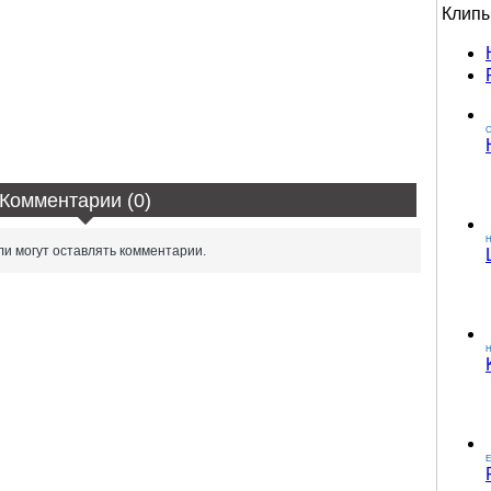
Клип
О
Комментарии (0)
и могут оставлять комментарии.
H