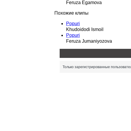
Feruza Egamova
Похожие клипы
Popuri
Khudoidodi Ismoil
Popuri
Feruza Jumaniyozova
Только зарегистрированные пользовател