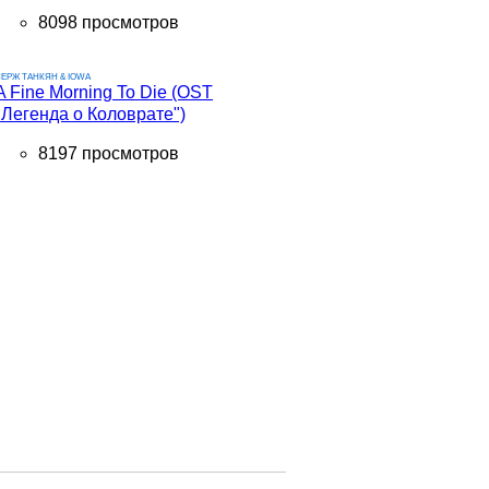
8098 просмотров
ЕРЖ ТАНКЯН & IOWA
A Fine Morning To Die (OST
"Легенда о Коловрате")
8197 просмотров