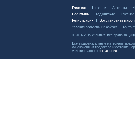
Главная
Новинки
Артисты
Все клипы
Таджикские
Русские
Регистрация
Восстановить парол
Условия пользования сайтом
Контак
© 2014-2015 «Клипы». Все права защищ
Все аудиовизуальные материалы предос
лицензионный продукт во избежание нар
условия данного
соглашения
.