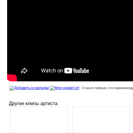
Станьте первым, кто порекоменду
Другие клипы артиста