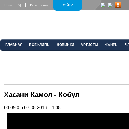
Привет
[?]
Регистрация
ВОЙТИ
ГЛАВНАЯ
ВСЕ КЛИПЫ
НОВИНКИ
АРТИСТЫ
ЖАНРЫ
Ч
Хасани Камол - Кобул
04:09
0 b
07.08.2016, 11:48