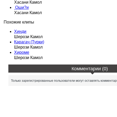
Хасани Камол
Оши?и
Хасани Камол
Похожие клипы
Хинди
Шерози Камол
Карагач (Турки)
Шерози Камол
Хироме
Шерози Камол
Комментарии (0)
Только зарегистрированные пользователи могут оставлять комментар