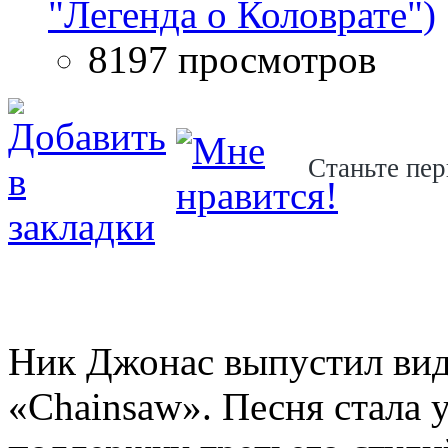
"Легенда о Коловрате")
8197 просмотров
Станьте пер
Ник Джонас выпустил вид
«Chainsaw». Песня стала 