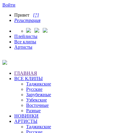
Войти
Привет
[?]
Регистрация
Плейлисты
Все клипы
Артисты
ГЛАВНАЯ
ВСЕ КЛИПЫ
Таджикские
Русские
Зарубежные
Узбекские
Восточные
Разные
НОВИНКИ
АРТИСТЫ
Таджикские
Русские