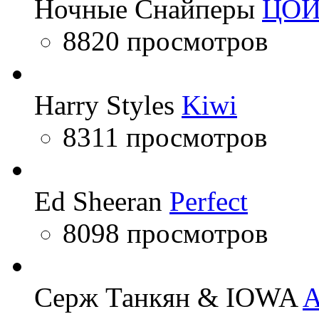
Ночные Снайперы
ЦО
8820 просмотров
Harry Styles
Kiwi
8311 просмотров
Ed Sheeran
Perfect
8098 просмотров
Серж Танкян & IOWA
A