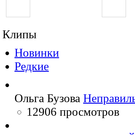
Валерий Меладзе
Becky G
Клипы
Новинки
Редкие
Ольга Бузова
Неправил
12906 просмотров