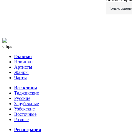
Только зарег
Clips
Главная
Новинки
Артисты
Жанры
Чарты
Все клипы
Таджикские
Русские
Зарубежные
Узбекские
Восточные
Разные
Регистрация