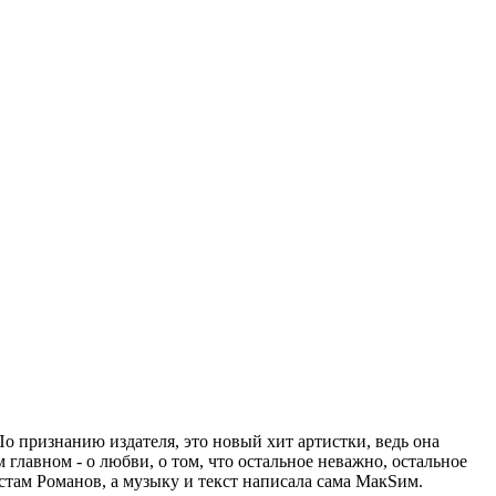
 признанию издателя, это новый хит артистки, ведь она
главном - о любви, о том, что остальное неважно, остальное
там Романов, а музыку и текст написала сама МакSим.