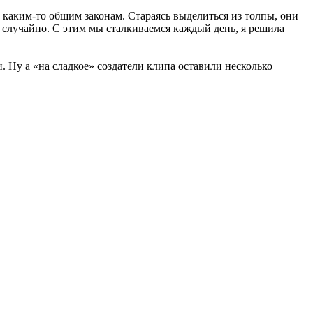
т каким-то общим законам. Стараясь выделиться из толпы, они
 случайно. С этим мы сталкиваемся каждый день, я решила
 Ну а «на сладкое» создатели клипа оставили несколько