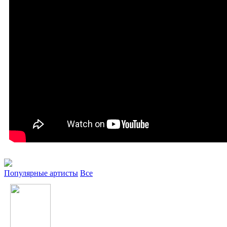
Популярные артисты
Все