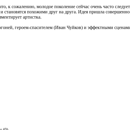
что, к сожалению, молодое поколение сейчас очень часто следуе
, и становятся похожими друг на друга. Идея пришла совершенно
омментирует артистка.
гоней, героем-спасителем (Иван Чуйков) и эффектными сценами.
 (0)