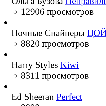
Ольга Бузова
Неправил
12906 просмотров
Ночные Снайперы
ЦО
8820 просмотров
Harry Styles
Kiwi
8311 просмотров
Ed Sheeran
Perfect