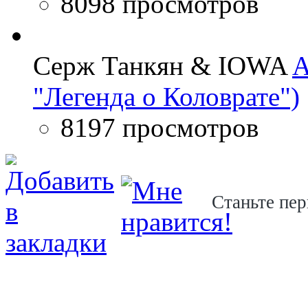
8098 просмотров
Серж Танкян & IOWA
A
"Легенда о Коловрате")
8197 просмотров
Станьте пер