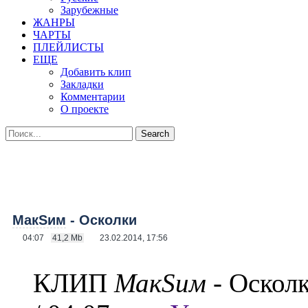
Зарубежные
ЖАНРЫ
ЧАРТЫ
ПЛЕЙЛИСТЫ
ЕЩЕ
Добавить клип
Закладки
Комментарии
О проекте
МакSим
- Осколки
04:07
41,2 Mb
23.02.2014, 17:56
КЛИП
МакSим
- Оскол