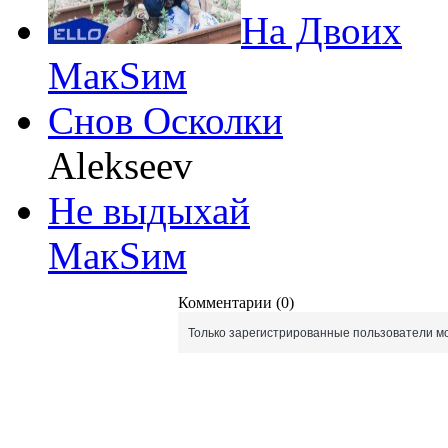
На Двоих
МакSим
Снов Осколки
Alekseev
Не выдыхай
МакSим
Комментарии (0)
Только зарегистрированные пользователи мо