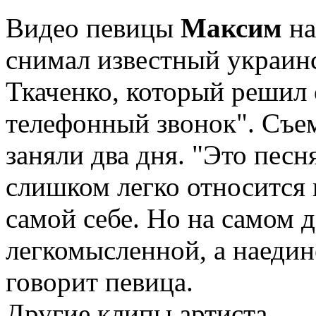
Видео певицы
Максим
на
снимал известный украин
Ткаченко, который решил
телефонный звонок". Съе
заняли два дня. "Это песн
слишком легко относится к
самой себе. Но на самом д
легкомысленной, а наедине
говорит певица.
Другие клипы артиста