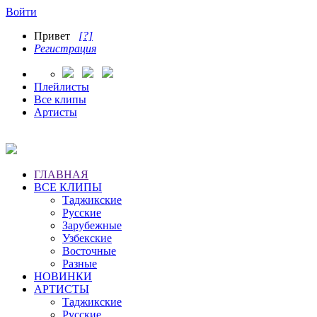
Войти
Привет
[?]
Регистрация
Плейлисты
Все клипы
Артисты
ГЛАВНАЯ
ВСЕ КЛИПЫ
Таджикские
Русские
Зарубежные
Узбекские
Восточные
Разные
НОВИНКИ
АРТИСТЫ
Таджикские
Русские