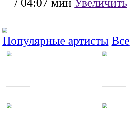
/ 04:07 мин
Увеличить
Популярные артисты
Все
Натали
Indila