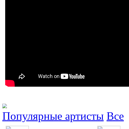
Популярные артисты
Все