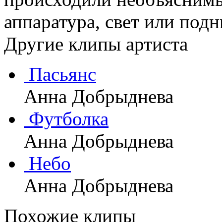
аппаратура, свет или подн
Другие клипы артиста
Пасьянс
Анна Добрыднева
Футболка
Анна Добрыднева
Небо
Анна Добрыднева
Похожие клипы