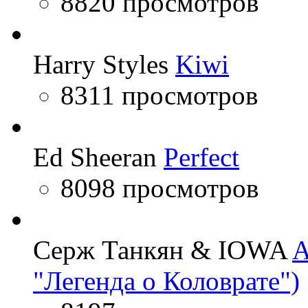
8820 просмотров
Harry Styles
Kiwi
8311 просмотров
Ed Sheeran
Perfect
8098 просмотров
Серж Танкян & IOWA
A
"Легенда о Коловрате")