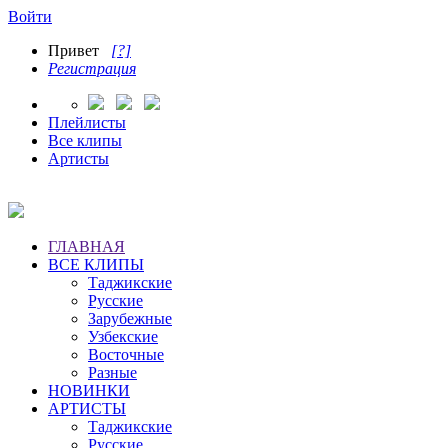
Войти
Привет
[?]
Регистрация
Плейлисты
Все клипы
Артисты
ГЛАВНАЯ
ВСЕ КЛИПЫ
Таджикские
Русские
Зарубежные
Узбекские
Восточные
Разные
НОВИНКИ
АРТИСТЫ
Таджикские
Русские