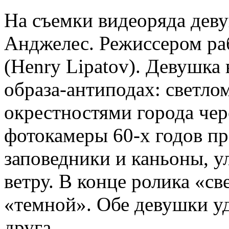
На съемки видеоряда деву
Анджелес. Режиссером ра
(Henry Lipatov). Девушка 
образа-антиподах: светло
окрестностями города чер
фотокамеры 60-х годов п
заповедники и каньоны, у
ветру. В конце ролика «св
«темной». Обе девушки у
друга.