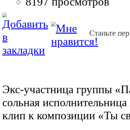
8197 просмотров
Станьте пер
Экс-участница группы «П
сольная исполнительница
клип к композиции «Ты св