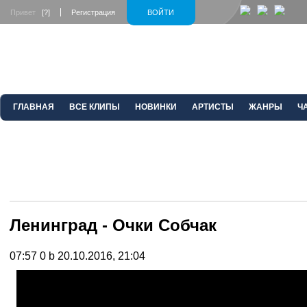
Привет
[?]
Регистрация
ВОЙТИ
ГЛАВНАЯ
ВСЕ КЛИПЫ
НОВИНКИ
АРТИСТЫ
ЖАНРЫ
Ч
Ленинград - Очки Собчак
07:57
0 b
20.10.2016, 21:04