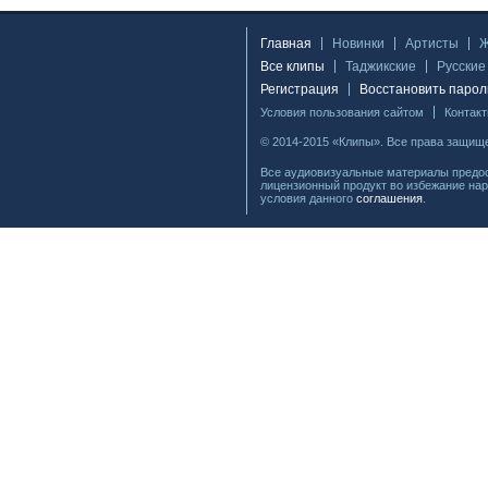
Главная
Новинки
Артисты
Все клипы
Таджикские
Русские
Регистрация
Восстановить парол
Условия пользования сайтом
Контак
© 2014-2015 «Клипы». Все права защищ
Все аудиовизуальные материалы предос
лицензионный продукт во избежание нар
условия данного
соглашения
.