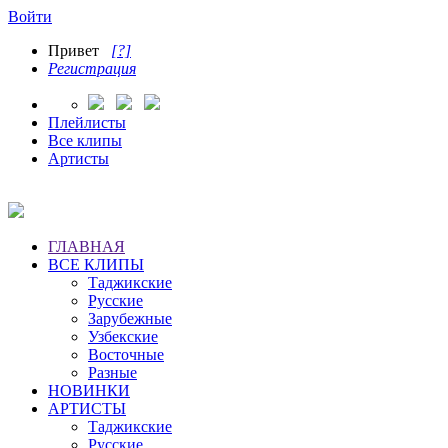
Войти
Привет
[?]
Регистрация
Плейлисты
Все клипы
Артисты
ГЛАВНАЯ
ВСЕ КЛИПЫ
Таджикские
Русские
Зарубежные
Узбекские
Восточные
Разные
НОВИНКИ
АРТИСТЫ
Таджикские
Русские