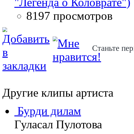
"Легенда о Коловрате")
8197 просмотров
Станьте пер
Другие клипы артиста
Бурди дилам
Гуласал Пулотова