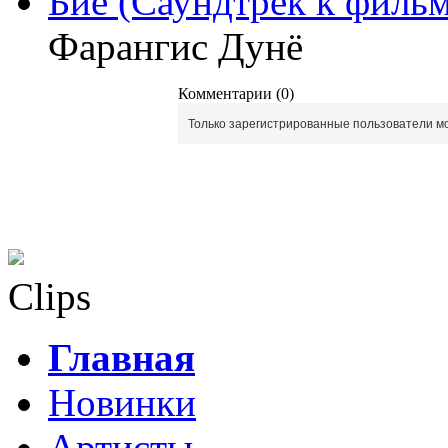
Биё (Саундтрек к филь
Фарангис Дунё
Комментарии (0)
Только зарегистрированные пользователи мо
Clips
Главная
Новинки
Артисты