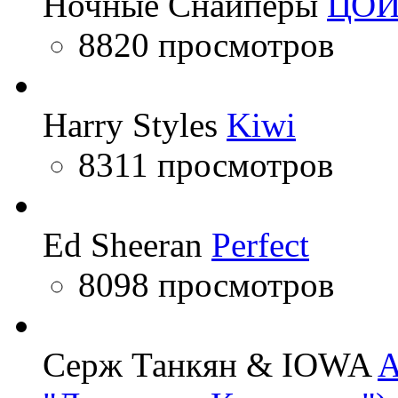
Ночные Снайперы
ЦО
8820 просмотров
Harry Styles
Kiwi
8311 просмотров
Ed Sheeran
Perfect
8098 просмотров
Серж Танкян & IOWA
A