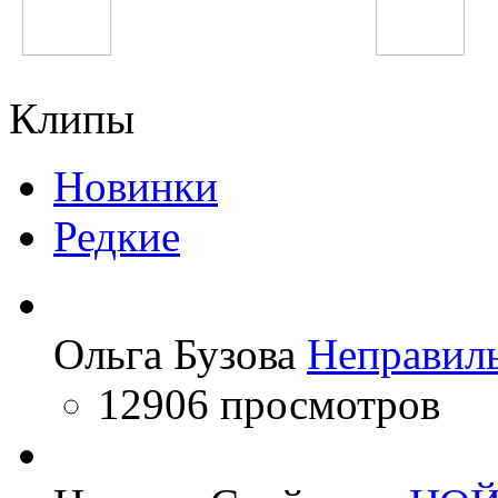
Maroon 5
Tiesto
Клипы
Новинки
Редкие
Ольга Бузова
Неправил
12906 просмотров