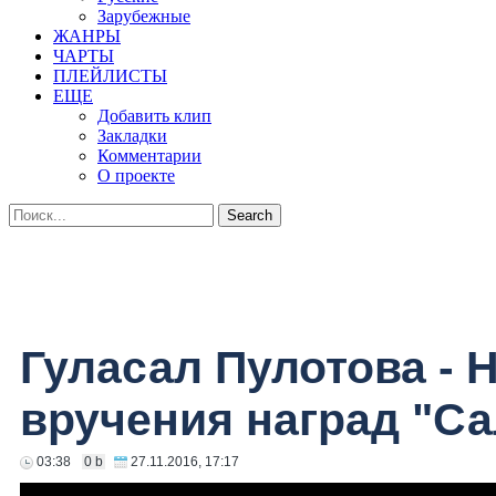
Зарубежные
ЖАНРЫ
ЧАРТЫ
ПЛЕЙЛИСТЫ
ЕЩЕ
Добавить клип
Закладки
Комментарии
О проекте
Гуласал Пулотова - 
вручения наград "Са
03:38
0 b
27.11.2016, 17:17