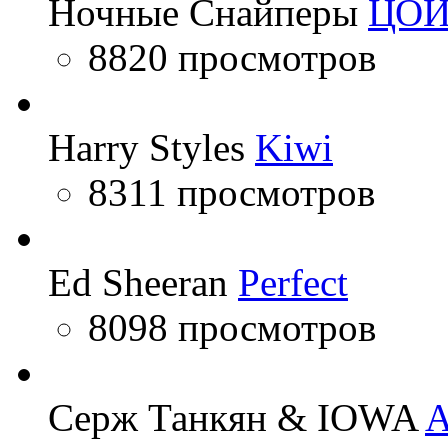
Ночные Снайперы
ЦО
8820 просмотров
Harry Styles
Kiwi
8311 просмотров
Ed Sheeran
Perfect
8098 просмотров
Серж Танкян & IOWA
A