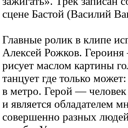
зажигать». Трек записан с
сцене Бастой (Василий Ва
Главные ролик в клипе и
Алексей Рожков. Героиня 
рисует маслом картины го
танцует где только может:
в метро. Герой — человек
и является обладателем м
совершенно разных людей