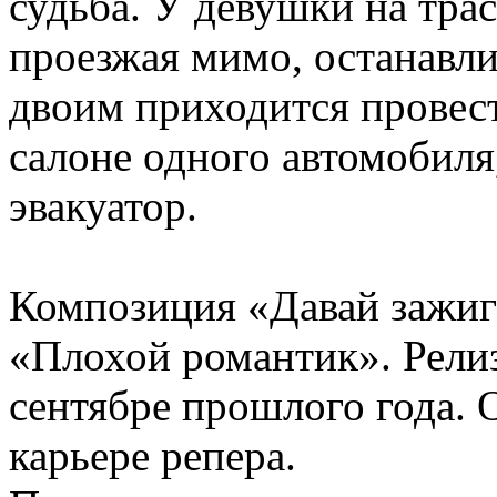
судьба. У девушки на тра
проезжая мимо, останавли
двоим приходится провест
салоне одного автомобиля
эвакуатор.
Композиция «Давай зажиг
«Плохой романтик». Релиз
сентябре прошлого года. 
карьере репера.