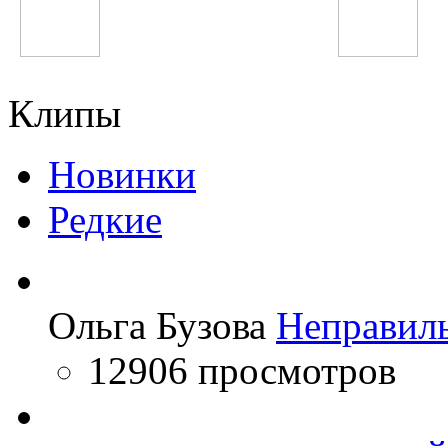
Inna
Imagine Dragons
Клипы
Новинки
Редкие
Ольга Бузова
Неправил
12906 просмотров