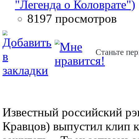
"Легенда о Коловрате")
8197 просмотров
Станьте пер
Известный российский рэ
Кравцов) выпустил клип 