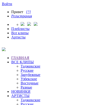
Войти
Привет
[?]
Регистрация
Плейлисты
Все клипы
Артисты
ГЛАВНАЯ
ВСЕ КЛИПЫ
Таджикские
Русские
Зарубежные
Узбекские
Восточные
Разные
НОВИНКИ
АРТИСТЫ
Таджикские
Русские