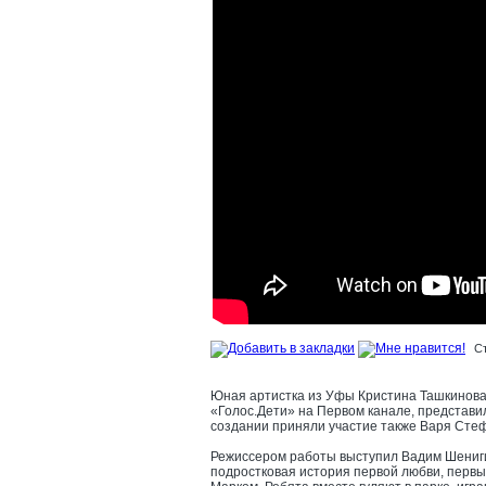
С
Юная артистка из Уфы Кристина Ташкинова,
«Голос.Дети» на Первом канале, представил
создании приняли участие также Варя Сте
Режиссером работы выступил Вадим Шенигин
подростковая история первой любви, первых