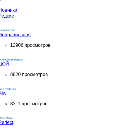
Новинки
Редкие
ЛЬГА БУЗОВА
Неправильная
12906 просмотров
НОЧНЫЕ СНАЙПЕРЫ
ЦОЙ
8820 просмотров
ARRY STYLES
Kiwi
8311 просмотров
ED SHEERAN
Perfect