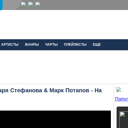
АРТИСТЫ
ЖАНРЫ
ЧАРТЫ
ПЛЕЙЛИСТЫ
ЕЩЕ
аря Стефанова & Марк Потапов - На
Попул