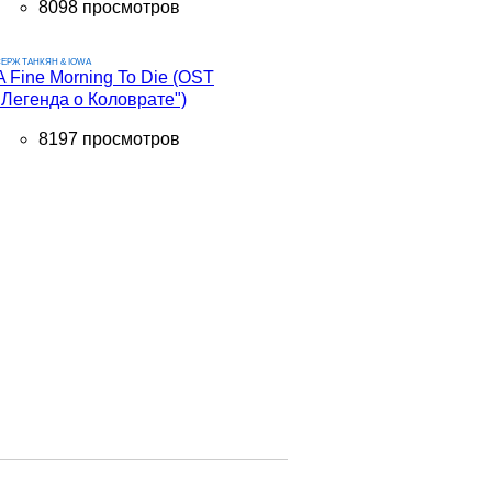
8098 просмотров
ЕРЖ ТАНКЯН & IOWA
A Fine Morning To Die (OST
"Легенда о Коловрате")
8197 просмотров