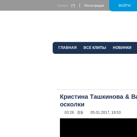
Привет
[?]
Регистрация
ВОЙТИ
ГЛАВНАЯ
ВСЕ КЛИПЫ
НОВИНКИ
Кристина Ташкинова & В
осколки
03:26
0 b
05.01.2017, 19:53