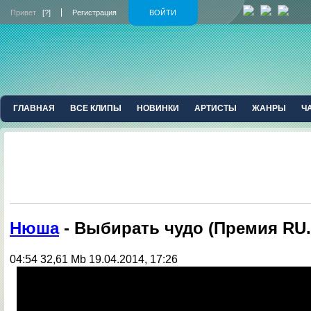
Привет
[?]
Регистрация
ВОЙТИ
ГЛАВНАЯ
ВСЕ КЛИПЫ
НОВИНКИ
АРТИСТЫ
ЖАНРЫ
Ч
Нюша
- Выбирать чудо (Премия RU.
04:54
32,61 Mb
19.04.2014, 17:26