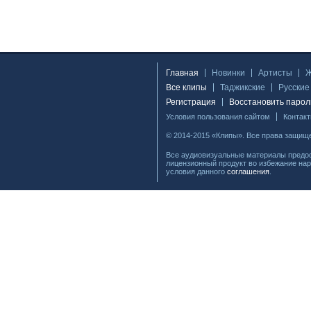
Главная
Новинки
Артисты
Все клипы
Таджикские
Русские
Регистрация
Восстановить парол
Условия пользования сайтом
Контак
© 2014-2015 «Клипы». Все права защищ
Все аудиовизуальные материалы предос
лицензионный продукт во избежание нар
условия данного
соглашения
.