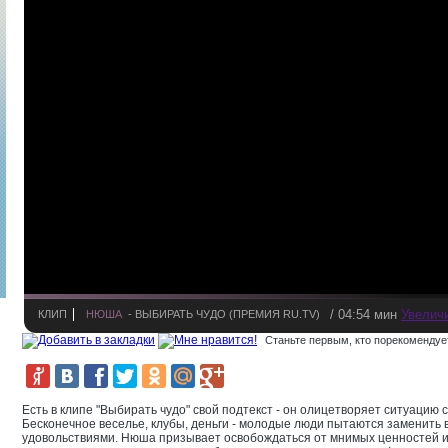
/ 04:54 мин
Увелич
КЛИП
НЮША
- ВЫБИРАТЬ ЧУДО (ПРЕМИЯ RU.TV)
Станьте первым, кто порекомендует
Есть в клипе "Выбирать чудо" свой подтекст - он олицетворяет ситуацию
Бесконечное веселье, клубы, деньги - молодые люди пытаются заменить
удовольствиями. Нюша призывает освобождаться от мнимых ценностей и 