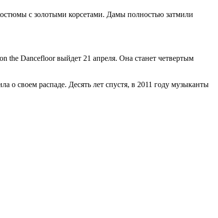
 костюмы с золотыми корсетами. Дамы полностью затмили
n the Dancefloor выйдет 21 апреля. Она станет четвертым
ла о своем распаде. Десять лет спустя, в 2011 году музыканты