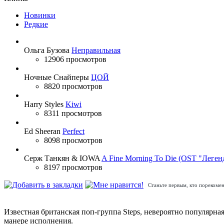
Новинки
Редкие
Ольга Бузова
Неправильная
12906 просмотров
Ночные Снайперы
ЦОЙ
8820 просмотров
Harry Styles
Kiwi
8311 просмотров
Ed Sheeran
Perfect
8098 просмотров
Серж Танкян & IOWA
A Fine Morning To Die (OST "Леген
8197 просмотров
Станьте первым, кто порекомен
Известная британская поп-группа Steps, невероятно популярная
манере исполнения.