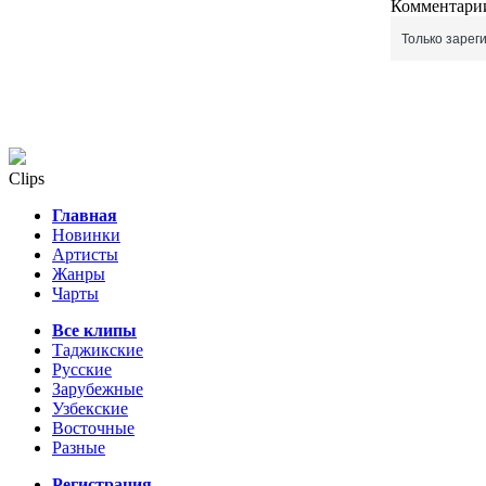
Комментарии
Только зарег
Clips
Главная
Новинки
Артисты
Жанры
Чарты
Все клипы
Таджикские
Русские
Зарубежные
Узбекские
Восточные
Разные
Регистрация