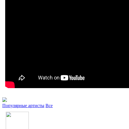
Популярные артисты
Все