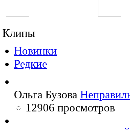
Nickelback
DJ Smash
Клипы
Новинки
Редкие
Ольга Бузова
Неправил
12906 просмотров