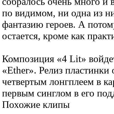
собралось очень много и в
по видимом, ни одна из н
фантазию героев. А потом
остается, кроме как практ
Композиция «4 Lit» войде
«Ether». Релиз пластинки 
четвертым лонгплеем в кар
первым синглом в его под
Похожие клипы