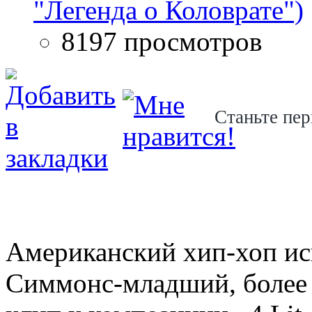
"Легенда о Коловрате")
8197 просмотров
Станьте пер
Американский хип-хоп ис
Симмонс-младший, более 