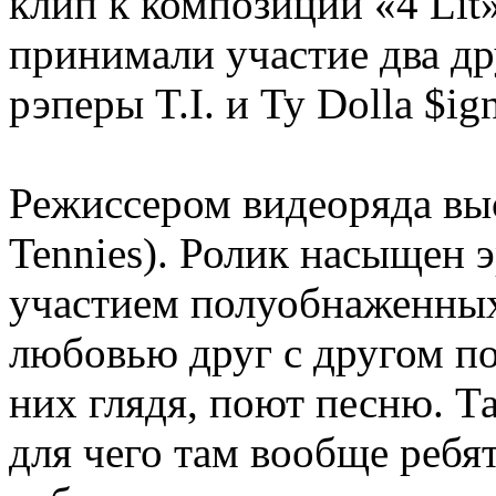
клип к композиции «4 Lit»
принимали участие два др
рэперы T.I. и Ty Dolla $ign
Режиссером видеоряда вы
Tennies). Ролик насыщен 
участием полуобнаженны
любовью друг с другом по
них глядя, поют песню. Т
для чего там вообще ребя