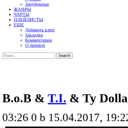
Зарубежные
ЖАНРЫ
ЧАРТЫ
ПЛЕЙЛИСТЫ
ЕЩЕ
Добавить клип
Закладки
Комментарии
О проекте
B.o.B &
T.I.
& Ty Dolla 
03:26
0 b
15.04.2017, 19:2