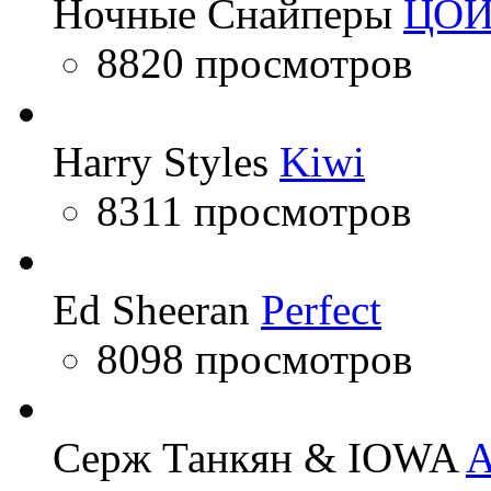
Ночные Снайперы
ЦО
8820 просмотров
Harry Styles
Kiwi
8311 просмотров
Ed Sheeran
Perfect
8098 просмотров
Серж Танкян & IOWA
A