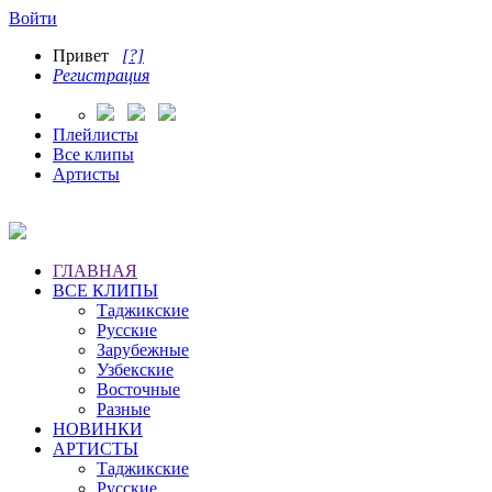
Войти
Привет
[?]
Регистрация
Плейлисты
Все клипы
Артисты
ГЛАВНАЯ
ВСЕ КЛИПЫ
Таджикские
Русские
Зарубежные
Узбекские
Восточные
Разные
НОВИНКИ
АРТИСТЫ
Таджикские
Русские