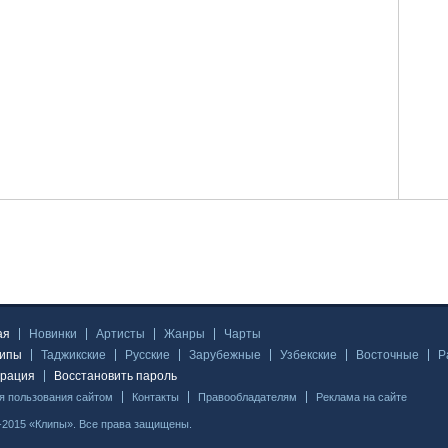
ая
Новинки
Артисты
Жанры
Чарты
липы
Таджикские
Русские
Зарубежные
Узбекские
Восточные
Р
трация
Восстановить пароль
я пользования сайтом
Контакты
Правообладателям
Реклама на сайте
-2015 «Клипы». Все права защищены.