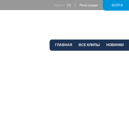
Привет
[?]
Регистрация
ВОЙТИ
ГЛАВНАЯ
ВСЕ КЛИПЫ
НОВИНКИ