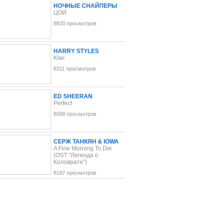
НОЧНЫЕ СНАЙПЕРЫ
ЦОЙ
8820 просмотров
HARRY STYLES
Kiwi
8311 просмотров
ED SHEERAN
Perfect
8098 просмотров
СЕРЖ ТАНКЯН & IOWA
A Fine Morning To Die
(OST "Легенда о
Коловрате")
8197 просмотров