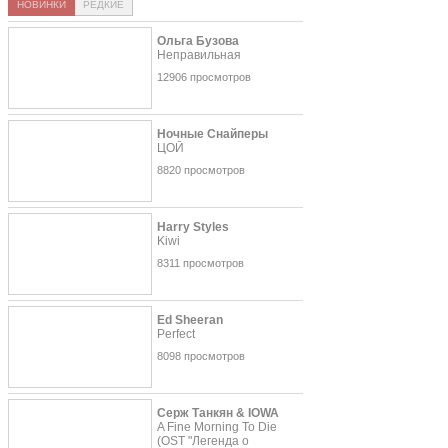
НОВИНКИ
РЕДКИЕ
Ольга Бузова
Неправильная
12906 просмотров
Ночные Снайперы
ЦОЙ
8820 просмотров
Harry Styles
Kiwi
8311 просмотров
Ed Sheeran
Perfect
8098 просмотров
Серж Танкян & IOWA
A Fine Morning To Die
(OST "Легенда о