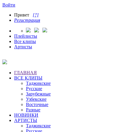
Войти
Привет
[?]
Регистрация
Плейлисты
Все клипы
Артисты
ГЛАВНАЯ
ВСЕ КЛИПЫ
Таджикские
Русские
Зарубежные
Узбекские
Восточные
Разные
НОВИНКИ
АРТИСТЫ
Таджикские
Русские