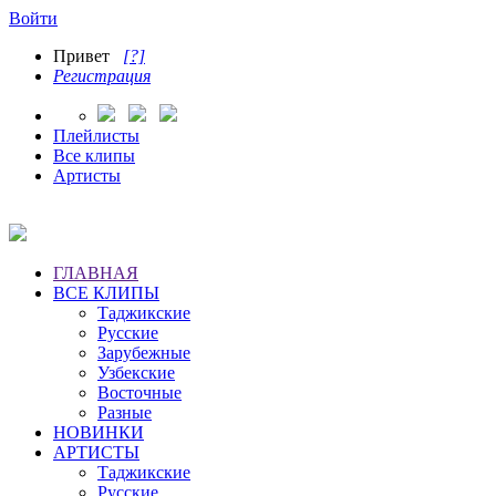
Войти
Привет
[?]
Регистрация
Плейлисты
Все клипы
Артисты
ГЛАВНАЯ
ВСЕ КЛИПЫ
Таджикские
Русские
Зарубежные
Узбекские
Восточные
Разные
НОВИНКИ
АРТИСТЫ
Таджикские
Русские