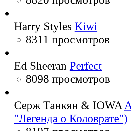
Harry Styles
Kiwi
8311 просмотров
Ed Sheeran
Perfect
8098 просмотров
Серж Танкян & IOWA
A
"Легенда о Коловрате")