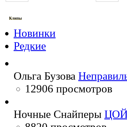
Анна Семенович
Фариштаи Фурайдо
Клипы
Новинки
Редкие
Ольга Бузова
Неправил
12906 просмотров
Ночные Снайперы
ЦО
8820 просмотров