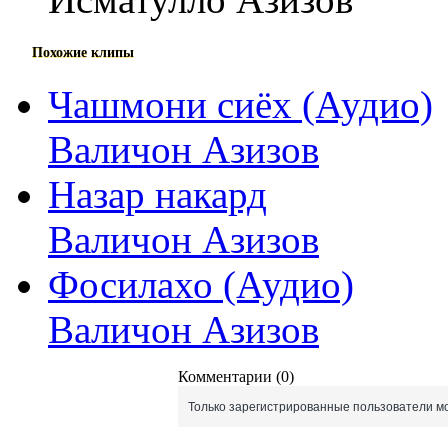
Похожие клипы
Чашмони сиёх (Аудио)
Валичон Азизов
Назар накард
Валичон Азизов
Фосилахо (Аудио)
Валичон Азизов
Комментарии (0)
Только зарегистрированные пользователи мо