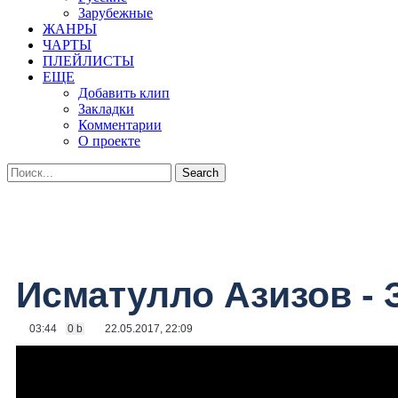
Зарубежные
ЖАНРЫ
ЧАРТЫ
ПЛЕЙЛИСТЫ
ЕЩЕ
Добавить клип
Закладки
Комментарии
О проекте
Исматулло Азизов -
03:44
0 b
22.05.2017, 22:09