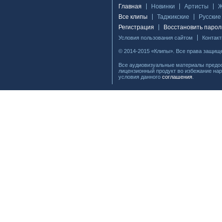
Главная
Новинки
Артисты
Все клипы
Таджикские
Русские
Регистрация
Восстановить парол
Условия пользования сайтом
Контак
© 2014-2015 «Клипы». Все права защищ
Все аудиовизуальные материалы предос
лицензионный продукт во избежание нар
условия данного
соглашения
.