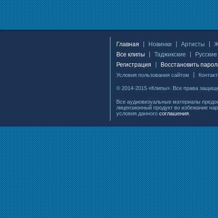
Главная
Новинки
Артисты
Все клипы
Таджикские
Русские
Регистрация
Восстановить парол
Условия пользования сайтом
Контак
© 2014-2015 «Клипы». Все права защищ
Все аудиовизуальные материалы предос
лицензионный продукт во избежание нар
условия данного
соглашения
.