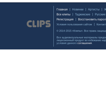
Главная
Новинки
Артисты
Все клипы
Таджикские
Русские
Регистрация
Восстановить парол
Условия пользования сайтом
Контак
© 2014-2015 «Клипы». Все права защищ
Все аудиовизуальные материалы предос
лицензионный продукт во избежание нар
условия данного
соглашения
.