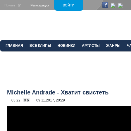
Привет
[?]
Регистрация
ВОЙТИ
ГЛАВНАЯ
ВСЕ КЛИПЫ
НОВИНКИ
АРТИСТЫ
ЖАНРЫ
Ч
Michelle Andrade - Хватит свистеть
03:22
0 b
09.11.2017, 20:29