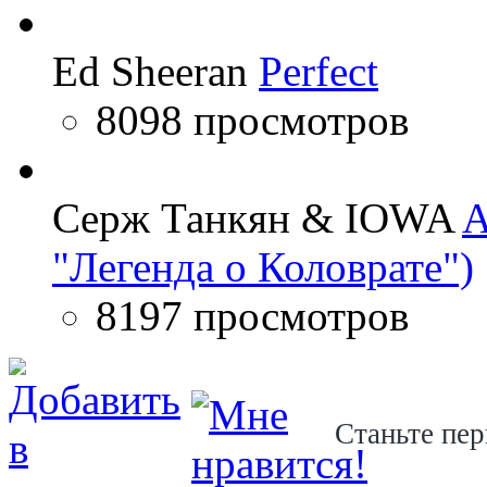
Ed Sheeran
Perfect
8098 просмотров
Серж Танкян & IOWA
A
"Легенда о Коловрате")
8197 просмотров
Станьте пер