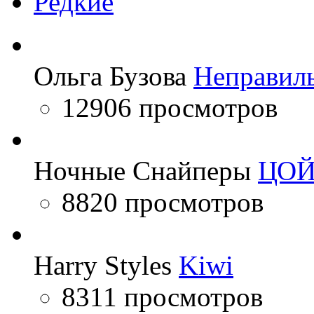
Редкие
Ольга Бузова
Неправил
12906 просмотров
Ночные Снайперы
ЦО
8820 просмотров
Harry Styles
Kiwi
8311 просмотров