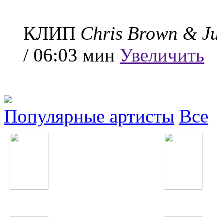
КЛИП
Chris Brown & Ju
/ 06:03 мин
Увеличить
Популярные артисты
Все
The Black Eyed Peas
Фарангис