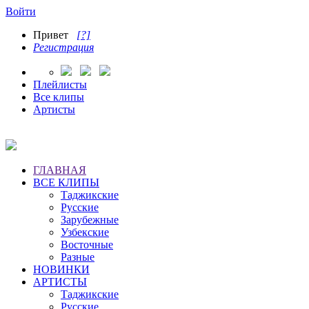
Войти
Привет
[?]
Регистрация
Плейлисты
Все клипы
Артисты
ГЛАВНАЯ
ВСЕ КЛИПЫ
Таджикские
Русские
Зарубежные
Узбекские
Восточные
Разные
НОВИНКИ
АРТИСТЫ
Таджикские
Русские