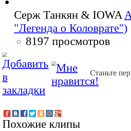
Серж Танкян & IOWA
A
"Легенда о Коловрате")
8197 просмотров
Станьте пер
Похожие клипы