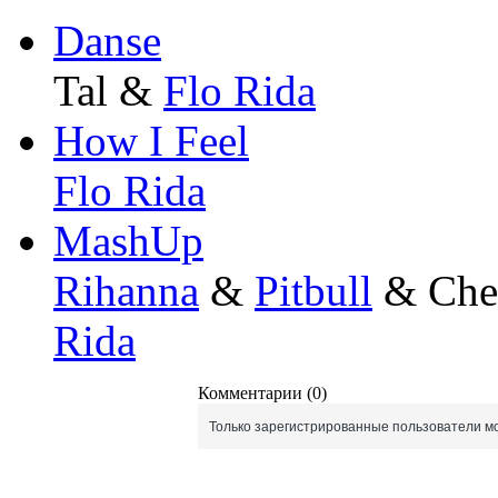
Danse
Tal &
Flo Rida
How I Feel
Flo Rida
MashUp
Rihanna
&
Pitbull
& Che
Rida
Комментарии (0)
Только зарегистрированные пользователи мо