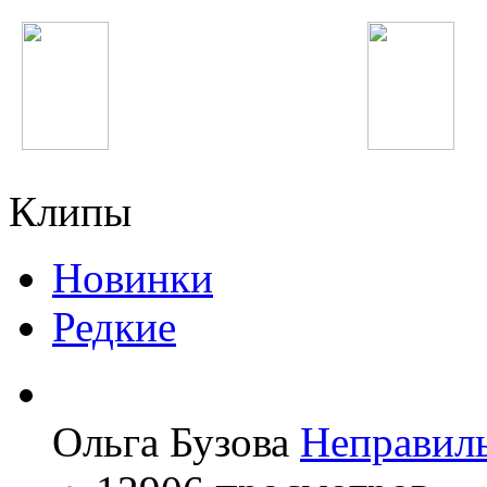
Inna
Ellie Goulding
Клипы
Новинки
Редкие
Ольга Бузова
Неправил