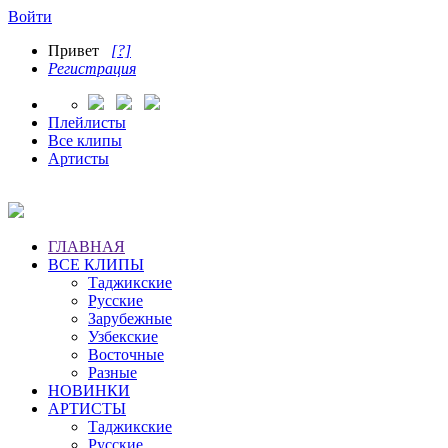
Войти
Привет
[?]
Регистрация
Плейлисты
Все клипы
Артисты
ГЛАВНАЯ
ВСЕ КЛИПЫ
Таджикские
Русские
Зарубежные
Узбекские
Восточные
Разные
НОВИНКИ
АРТИСТЫ
Таджикские
Русские