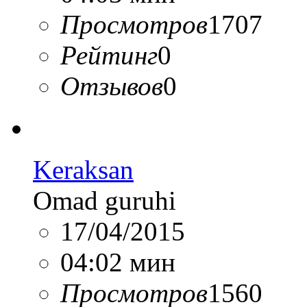
Просмотров
1707
Рейтинг
0
Отзывов
0
Keraksan
Omad guruhi
17/04/2015
04:02 мин
Просмотров
1560