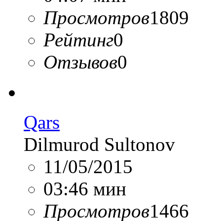
Просмотров
1809
Рейтинг
0
Отзывов
0
Qars
Dilmurod Sultonov
11/05/2015
03:46 мин
Просмотров
1466