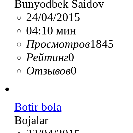
Bunyodbek Saidov
24/04/2015
04:10 мин
Просмотров
1845
Рейтинг
0
Отзывов
0
Botir bola
Bojalar