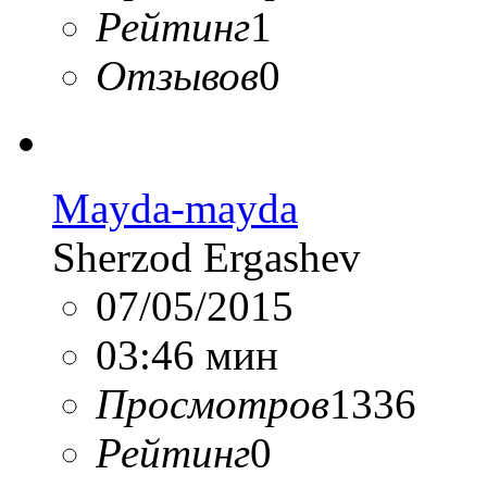
Рейтинг
1
Отзывов
0
Mayda-mayda
Sherzod Ergashev
07/05/2015
03:46 мин
Просмотров
1336
Рейтинг
0