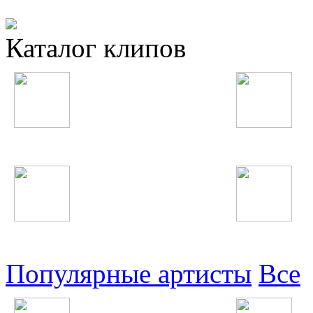
Каталог клипов
Таджикские
Русские
Узбекские
Восточные
Популярные артисты
Все