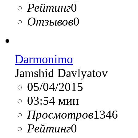
Рейтинг
0
Отзывов
0
Darmonimo
Jamshid Davlyatov
05/04/2015
03:54 мин
Просмотров
1346
Рейтинг
0