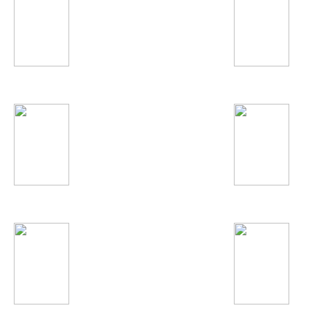
Марсель
Pharrell Williams
Шахроми Абубакр
The Black Eyed Peas