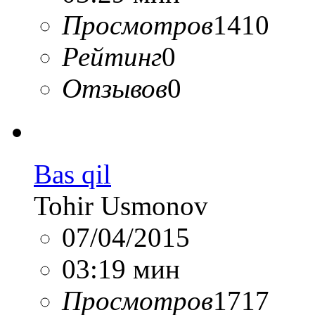
Просмотров
1410
Рейтинг
0
Отзывов
0
Bas qil
Tohir Usmonov
07/04/2015
03:19 мин
Просмотров
1717