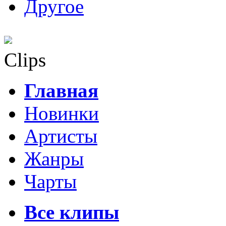
Другое
Clips
Главная
Новинки
Артисты
Жанры
Чарты
Все клипы