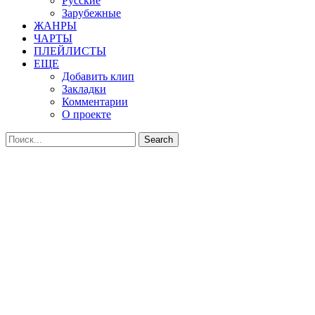
Русские
Зарубежные
ЖАНРЫ
ЧАРТЫ
ПЛЕЙЛИСТЫ
ЕЩЕ
Добавить клип
Закладки
Комментарии
О проекте