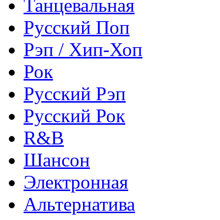
Танцевальная
Русский Поп
Рэп / Хип-Хоп
Рок
Русский Рэп
Русский Рок
R&B
Шансон
Электронная
Альтернатива