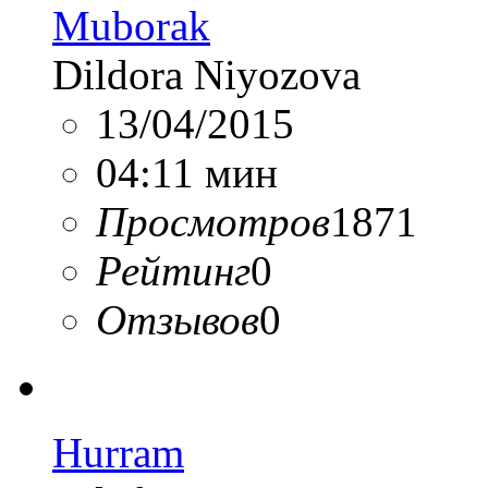
Muborak
Dildora Niyozova
13/04/2015
04:11 мин
Просмотров
1871
Рейтинг
0
Отзывов
0
Hurram