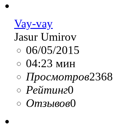
Vay-vay
Jasur Umirov
06/05/2015
04:23 мин
Просмотров
2368
Рейтинг
0
Отзывов
0