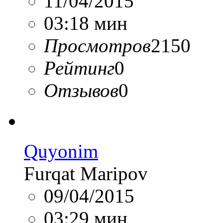
11/04/2015
03:18 мин
Просмотров
2150
Рейтинг
0
Отзывов
0
Quyonim
Furqat Maripov
09/04/2015
03:29 мин