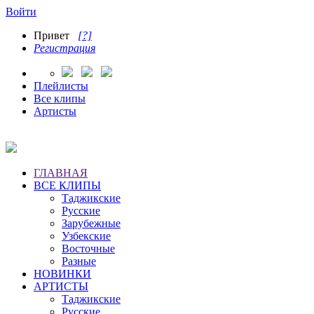
Войти
Привет
[?]
Регистрация
Плейлисты
Все клипы
Артисты
ГЛАВНАЯ
ВСЕ КЛИПЫ
Таджикские
Русские
Зарубежные
Узбекские
Восточные
Разные
НОВИНКИ
АРТИСТЫ
Таджикские
Русские