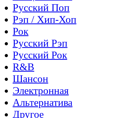
Русский Поп
Рэп / Хип-Хоп
Рок
Русский Рэп
Русский Рок
R&B
Шансон
Электронная
Альтернатива
Другое