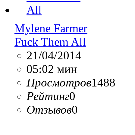
Mylene Farmer
Fuck Them All
21/04/2014
05:02 мин
Просмотров
1488
Рейтинг
0
Отзывов
0