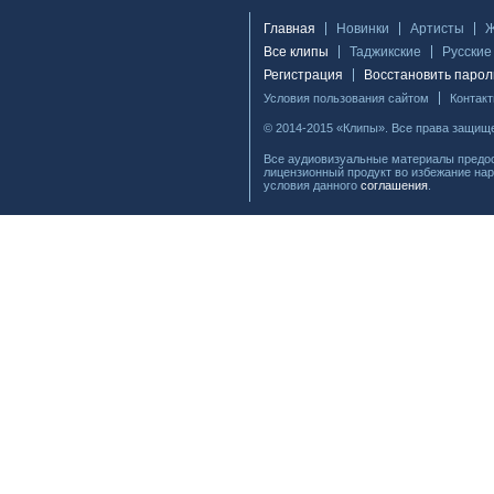
Главная
Новинки
Артисты
Все клипы
Таджикские
Русские
Регистрация
Восстановить парол
Условия пользования сайтом
Контак
© 2014-2015 «Клипы». Все права защищ
Все аудиовизуальные материалы предос
лицензионный продукт во избежание нар
условия данного
соглашения
.