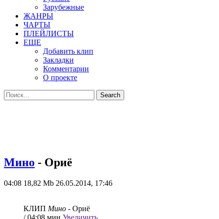
Зарубежные
ЖАНРЫ
ЧАРТЫ
ПЛЕЙЛИСТЫ
ЕЩЕ
Добавить клип
Закладки
Комментарии
О проекте
Мино
- Ориё
04:08
18,82 Mb
26.05.2014, 17:46
КЛИП
Мино
- Ориё
/ 04:08 мин
Увеличить