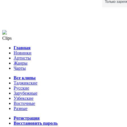
Только зарег
Clips
Главная
Новинки
Артисты
Жанры
Чарты
Все клипы
Таджикские
Русские
Зарубежные
Узбекские
Восточные
Разные
Регистрация
Восстановить пароль