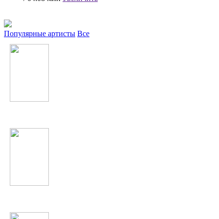
Популярные артисты
Все
Inna
Александр Ярмак