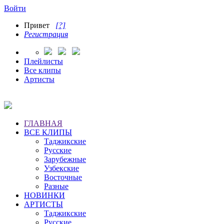
Войти
Привет
[?]
Регистрация
Плейлисты
Все клипы
Артисты
ГЛАВНАЯ
ВСЕ КЛИПЫ
Таджикские
Русские
Зарубежные
Узбекские
Восточные
Разные
НОВИНКИ
АРТИСТЫ
Таджикские
Русские