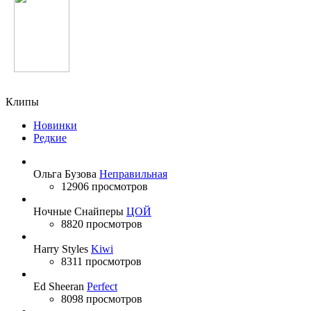
Анжелика Варум
Клипы
Новинки
Редкие
Ольга Бузова
Неправильная
12906 просмотров
Ночные Снайперы
ЦОЙ
8820 просмотров
Harry Styles
Kiwi
8311 просмотров
Ed Sheeran
Perfect
8098 просмотров