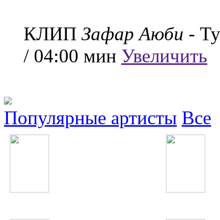
КЛИП
Зафар Аюби
- Т
/ 04:00 мин
Увеличить
Популярные артисты
Все
Манижа Давлатова
Pitbull