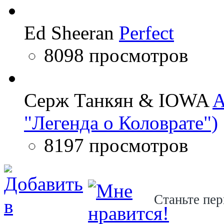
Ed Sheeran
Perfect
8098 просмотров
Серж Танкян & IOWA
A
"Легенда о Коловрате")
8197 просмотров
Станьте пер