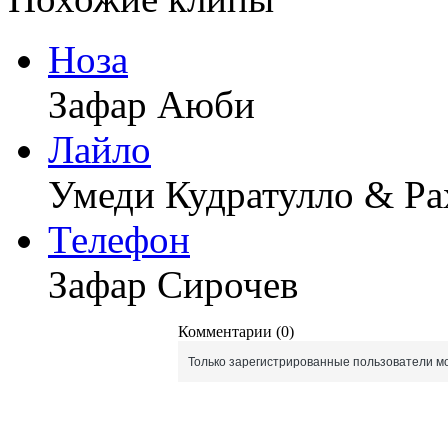
Ноза
Зафар Аюби
Лайло
Умеди Кудратулло & Р
Телефон
Зафар Сирочев
Комментарии (0)
Только зарегистрированные пользователи мо