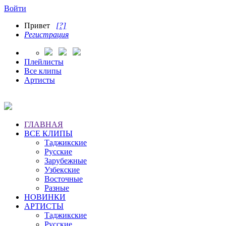
Войти
Привет
[?]
Регистрация
Плейлисты
Все клипы
Артисты
ГЛАВНАЯ
ВСЕ КЛИПЫ
Таджикские
Русские
Зарубежные
Узбекские
Восточные
Разные
НОВИНКИ
АРТИСТЫ
Таджикские
Русские