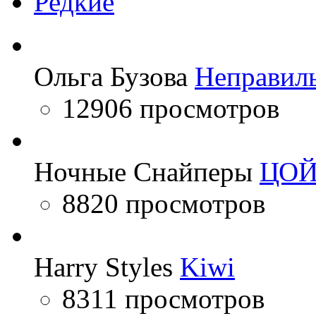
Редкие
Ольга Бузова
Неправил
12906 просмотров
Ночные Снайперы
ЦО
8820 просмотров
Harry Styles
Kiwi
8311 просмотров