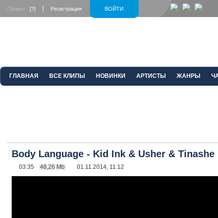
Привет
[?]
Регистрация
ВОЙТИ
ГЛАВНАЯ
ВСЕ КЛИПЫ
НОВИНКИ
АРТИСТЫ
ЖАНРЫ
Ч
Body Language - Kid Ink & Usher & Tinashe
03:35
48,26 Mb
01.11.2014, 11:12