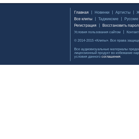
Главная
Новинки
Артисты
Все клипы
Таджикские
Русские
Регистрация
Восстановить парол
Условия пользования сайтом
Контак
© 2014-2015 «Клипы». Все права защищ
Все аудиовизуальные материалы предос
лицензионный продукт во избежание нар
условия данного
соглашения
.