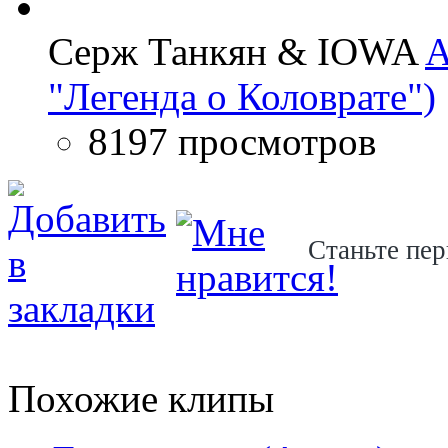
Серж Танкян & IOWA
A
"Легенда о Коловрате")
8197 просмотров
Станьте пер
Похожие клипы