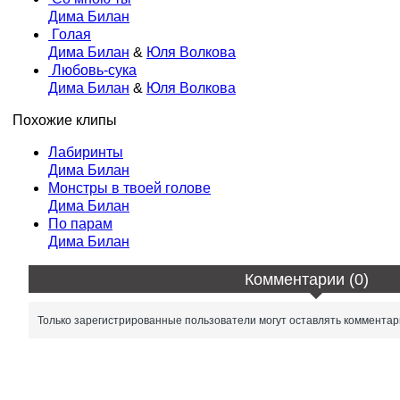
Дима Билан
Голая
Дима Билан
&
Юля Волкова
Любовь-сука
Дима Билан
&
Юля Волкова
Похожие клипы
Лабиринты
Дима Билан
Монстры в твоей голове
Дима Билан
По парам
Дима Билан
Комментарии (0)
Только зарегистрированные пользователи могут оставлять комментар