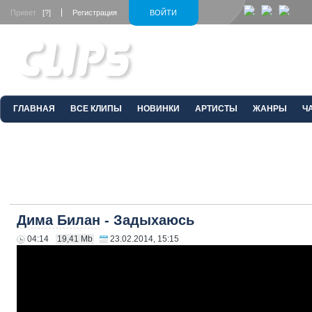
Привет
[?]
Регистрация
ВОЙТИ
ГЛАВНАЯ
ВСЕ КЛИПЫ
НОВИНКИ
АРТИСТЫ
ЖАНРЫ
Ч
Дима Билан
- Задыхаюсь
04:14
19,41 Mb
23.02.2014, 15:15