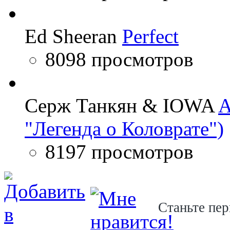
Ed Sheeran
Perfect
8098 просмотров
Серж Танкян & IOWA
A
"Легенда о Коловрате")
8197 просмотров
Станьте пер