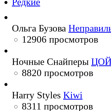
Редкие
Ольга Бузова
Неправил
12906 просмотров
Ночные Снайперы
ЦО
8820 просмотров
Harry Styles
Kiwi
8311 просмотров