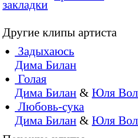
Другие клипы артиста
Задыхаюсь
Дима Билан
Голая
Дима Билан
&
Юля Вол
Любовь-сука
Дима Билан
&
Юля Вол