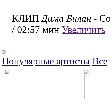
КЛИП
Дима Билан
- Со
/ 02:57 мин
Увеличить
Популярные артисты
Все
Erika Jayne
Nicki Minaj