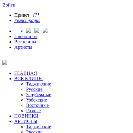
Войти
Привет
[?]
Регистрация
Плейлисты
Все клипы
Артисты
ГЛАВНАЯ
ВСЕ КЛИПЫ
Таджикские
Русские
Зарубежные
Узбекские
Восточные
Разные
НОВИНКИ
АРТИСТЫ
Таджикские
Русские