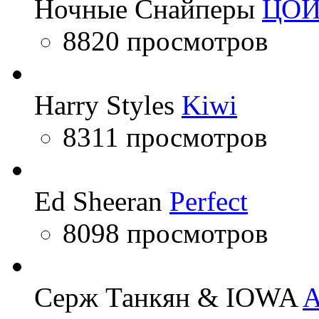
Ночные Снайперы
ЦО
8820 просмотров
Harry Styles
Kiwi
8311 просмотров
Ed Sheeran
Perfect
8098 просмотров
Серж Танкян & IOWA
A