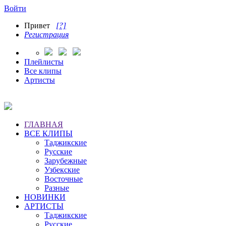
Войти
Привет
[?]
Регистрация
Плейлисты
Все клипы
Артисты
ГЛАВНАЯ
ВСЕ КЛИПЫ
Таджикские
Русские
Зарубежные
Узбекские
Восточные
Разные
НОВИНКИ
АРТИСТЫ
Таджикские
Русские