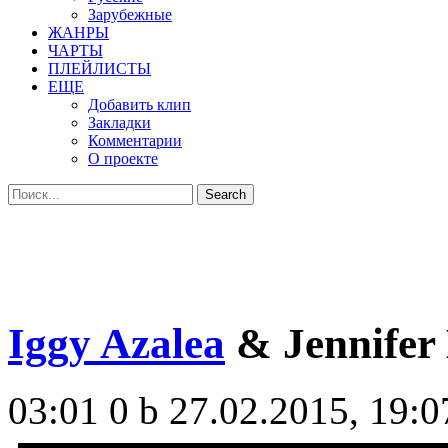
Зарубежные
ЖАНРЫ
ЧАРТЫ
ПЛЕЙЛИСТЫ
ЕЩЕ
Добавить клип
Закладки
Комментарии
О проекте
Iggy Azalea
& Jennifer 
03:01
0 b
27.02.2015, 19:0