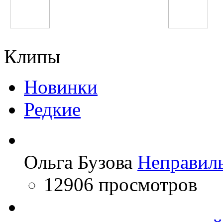
30 Seconds To Mars
Иван Дорн
Клипы
Новинки
Редкие
Ольга Бузова
Неправил
12906 просмотров