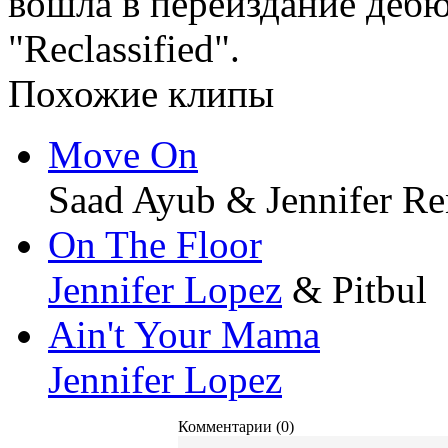
вошла в переиздание деб
"Reclassified".
Похожие клипы
Move On
Saad Ayub & Jennifer Re
On The Floor
Jennifer Lopez
& Pitbul
Ain't Your Mama
Jennifer Lopez
Комментарии (0)