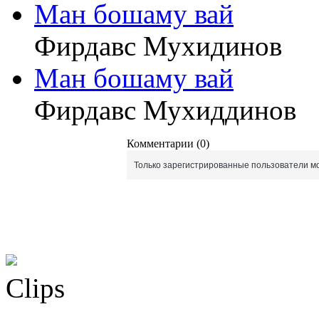
Ман бошаму вай
Фирдавс Мухидинов
Ман бошаму вай
Фирдавс Мухиддинов
Комментарии (0)
Только зарегистрированные пользователи мо
Clips