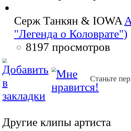
Серж Танкян & IOWA
A
"Легенда о Коловрате")
8197 просмотров
Станьте пер
Другие клипы артиста