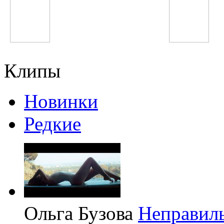
Винтаж
Виктор Цой
Клипы
Новинки
Редкие
Ольга Бузова
Неправил