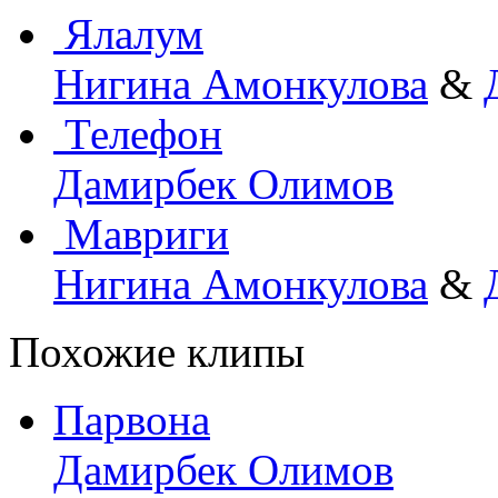
Ялалум
Нигина Амонкулова
&
Телефон
Дамирбек Олимов
Мавриги
Нигина Амонкулова
&
Похожие клипы
Парвона
Дамирбек Олимов