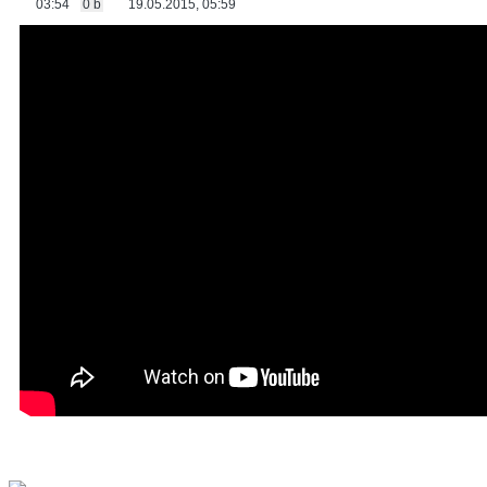
03:54
0 b
19.05.2015, 05:59