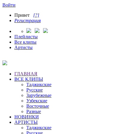
Войти
Привет
[?]
Регистрация
Плейлисты
Все клипы
Артисты
ГЛАВНАЯ
ВСЕ КЛИПЫ
Таджикские
Русские
Зарубежные
Узбекские
Восточные
Разные
НОВИНКИ
АРТИСТЫ
Таджикские
Русские