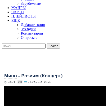
Зарубежные
ЖАНРЫ
ЧАРТЫ
ПЛЕЙЛИСТЫ
ЕЩЕ
Добавить клип
Закладки
Комментарии
О проекте
Мино
- Розиям (Концерт)
03:04
0 b
24.06.2015, 08:32