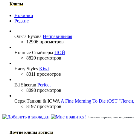
Клипы
Новинки
Редкие
Ольга Бузова
Неправильная
12906 просмотров
Ночные Снайперы
ЦОЙ
8820 просмотров
Harry Styles
Kiwi
8311 просмотров
Ed Sheeran
Perfect
8098 просмотров
Серж Танкян & IOWA
A Fine Morning To Die (OST "Леген
8197 просмотров
Станьте первым, кто порекомен
Другие клипы артиста