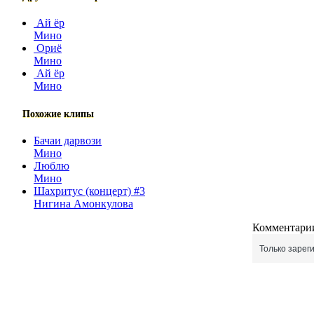
Ай ёр
Мино
Ориё
Мино
Ай ёр
Мино
Похожие клипы
Бачаи дарвози
Мино
Люблю
Мино
Шахритус (концерт) #3
Нигина Амонкулова
Комментарии
Только зарег