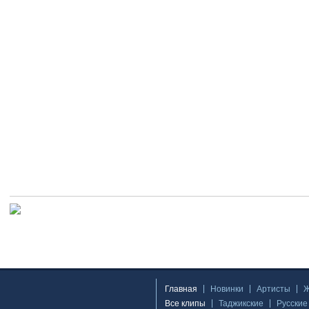
Главная
Новинки
Артисты
Все клипы
Таджикские
Русские