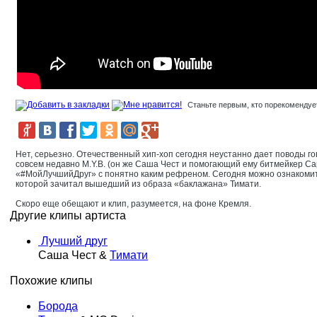
Станьте первым, кто порекомендует
Нет, серьезно. Отечественный хип-хоп сегодня неустанно дает поводы го
совсем недавно M.Y.B. (он же Саша Чест и помогающий ему битмейкер Ca
«#МойЛучшийДруг» с понятно каким рефреном. Сегодня можно ознакомить
которой зачитал вышедший из образа «баклажана» Тимати.
Скоро еще обещают и клип, разумеется, на фоне Кремля.
Другие клипы артиста
Лучший друг
Саша Чест &
Тимати
Похожие клипы
Борода