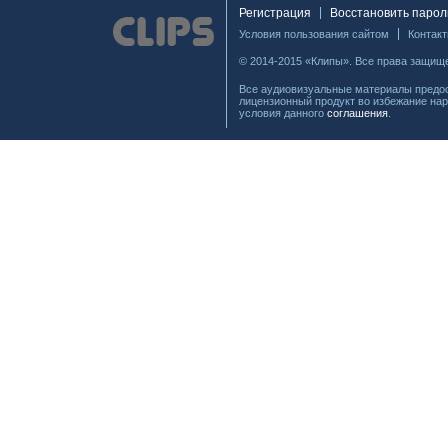
Регистрация
Восстановить парол
Условия пользования сайтом
Контак
© 2014-2015 «Клипы». Все права защищ
Все аудиовизуальные материалы предос
лицензионный продукт во избежание нар
условия данного
соглашения
.