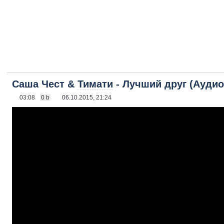
Саша Чест &
Тимати
- Лучший друг (Аудио
03:08
0 b
06.10.2015, 21:24