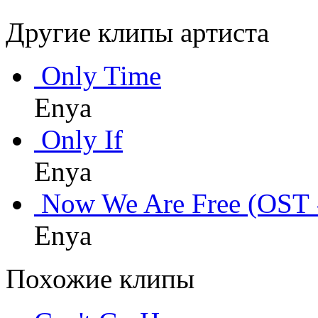
Другие клипы артиста
Only Time
Enya
Only If
Enya
Now We Are Free (OST 
Enya
Похожие клипы