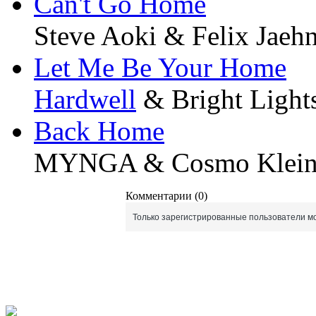
Can't Go Home
Steve Aoki & Felix Jae
Let Me Be Your Home
Hardwell
& Bright Light
Back Home
MYNGA & Cosmo Klei
Комментарии (0)
Только зарегистрированные пользователи мо