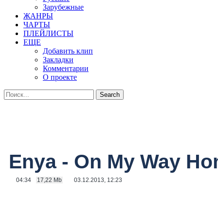
Зарубежные
ЖАНРЫ
ЧАРТЫ
ПЛЕЙЛИСТЫ
ЕЩЕ
Добавить клип
Закладки
Комментарии
О проекте
Enya - On My Way H
04:34
17,22 Mb
03.12.2013, 12:23