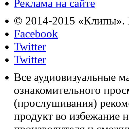
Реклама на сайте
© 2014-2015 «Клипы». 
Facebook
Twitter
Twitter
Все аудиовизуальные м
ознакомительного прос
(прослушивания) реком
продукт во избежание 
производителя и смежны