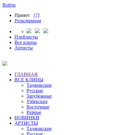
Войти
Привет
[?]
Регистрация
Плейлисты
Все клипы
Артисты
ГЛАВНАЯ
ВСЕ КЛИПЫ
Таджикские
Русские
Зарубежные
Узбекские
Восточные
Разные
НОВИНКИ
АРТИСТЫ
Таджикские
Русские