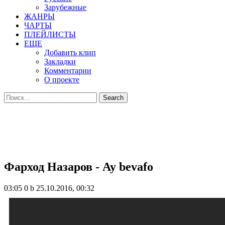
Зарубежные
ЖАНРЫ
ЧАРТЫ
ПЛЕЙЛИСТЫ
ЕЩЕ
Добавить клип
Закладки
Комментарии
О проекте
Фарход Назаров - Ay bevafo
03:05
0 b
25.10.2016, 00:32