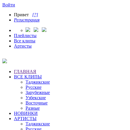
Войти
Привет
[?]
Регистрация
Плейлисты
Все клипы
Артисты
ГЛАВНАЯ
ВСЕ КЛИПЫ
Таджикские
Русские
Зарубежные
Узбекские
Восточные
Разные
НОВИНКИ
АРТИСТЫ
Таджикские
Русские