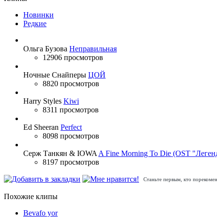
Новинки
Редкие
Ольга Бузова
Неправильная
12906 просмотров
Ночные Снайперы
ЦОЙ
8820 просмотров
Harry Styles
Kiwi
8311 просмотров
Ed Sheeran
Perfect
8098 просмотров
Серж Танкян & IOWA
A Fine Morning To Die (OST "Леген
8197 просмотров
Станьте первым, кто порекомен
Похожие клипы
Bevafo yor