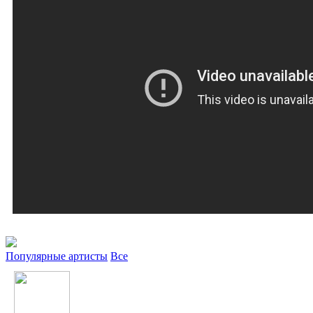
Популярные артисты
Все