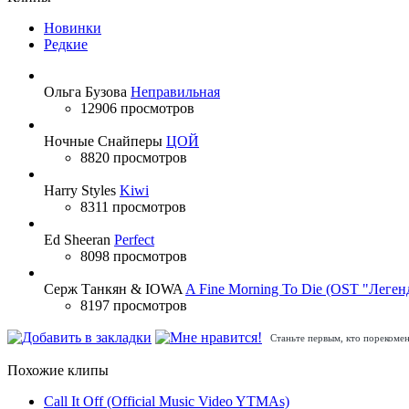
Новинки
Редкие
Ольга Бузова
Неправильная
12906 просмотров
Ночные Снайперы
ЦОЙ
8820 просмотров
Harry Styles
Kiwi
8311 просмотров
Ed Sheeran
Perfect
8098 просмотров
Серж Танкян & IOWA
A Fine Morning To Die (OST "Леген
8197 просмотров
Станьте первым, кто порекомен
Похожие клипы
Call It Off (Official Music Video YTMAs)