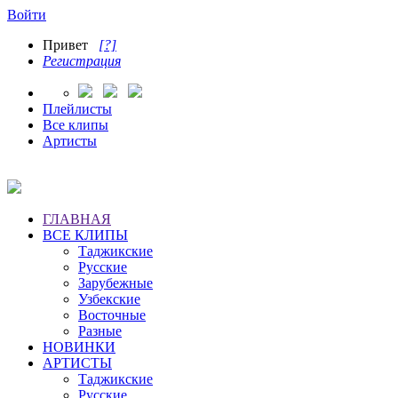
Войти
Привет
[?]
Регистрация
Плейлисты
Все клипы
Артисты
ГЛАВНАЯ
ВСЕ КЛИПЫ
Таджикские
Русские
Зарубежные
Узбекские
Восточные
Разные
НОВИНКИ
АРТИСТЫ
Таджикские
Русские