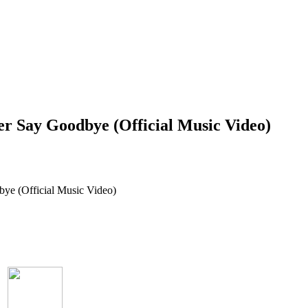
er Say Goodbye (Official Music Video)
ye (Official Music Video)