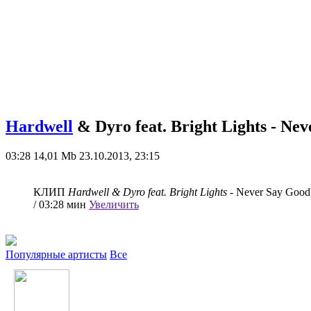
Hardwell
& Dyro feat. Bright Lights - Nev
03:28
14,01 Mb
23.10.2013, 23:15
КЛИП
Hardwell & Dyro feat. Bright Lights
- Never Say Goodb
/ 03:28 мин
Увеличить
Популярные артисты
Все