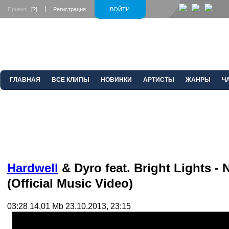
Привет
[?]
Регистрация
ВОЙТИ
ГЛАВНАЯ
ВСЕ КЛИПЫ
НОВИНКИ
АРТИСТЫ
ЖАНРЫ
Ч
Hardwell
& Dyro feat. Bright Lights -
(Official Music Video)
03:28
14,01 Mb
23.10.2013, 23:15