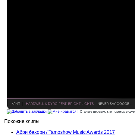
КЛИП
HARDWELL & DYRO FEAT. BRIGHT LIGHTS
- NEVER SAY GOODBYE (OFFICIAL MUSIC VIDEO)
Станьте первым, кто порекомендует
Похожие клипы
Абри бахори / Tamoshow Music Awards 2017