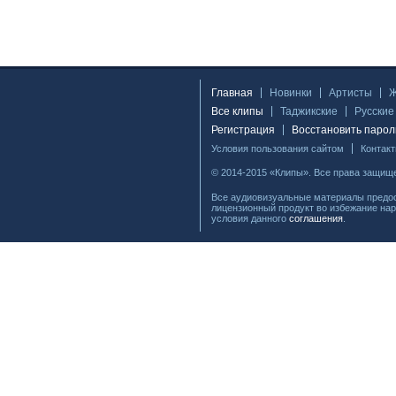
Главная
Новинки
Артисты
Все клипы
Таджикские
Русские
Регистрация
Восстановить парол
Условия пользования сайтом
Контак
© 2014-2015 «Клипы». Все права защищ
Все аудиовизуальные материалы предос
лицензионный продукт во избежание нар
условия данного
соглашения
.