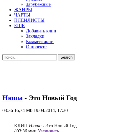
Зарубежные
ЖАНРЫ
ЧАРТЫ
ПЛЕЙЛИСТЫ
ЕЩЕ
Добавить клип
Закладки
Комментарии
О проекте
Нюша
- Это Новый Год
03:36
16,74 Mb
19.04.2014, 17:30
КЛИП
Нюша
- Это Новый Год
/ 03:36 мин
Увеличить