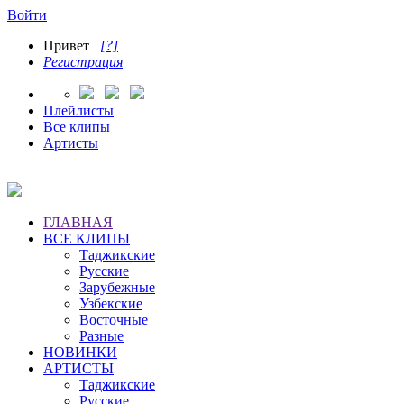
Войти
Привет
[?]
Регистрация
Плейлисты
Все клипы
Артисты
ГЛАВНАЯ
ВСЕ КЛИПЫ
Таджикские
Русские
Зарубежные
Узбекские
Восточные
Разные
НОВИНКИ
АРТИСТЫ
Таджикские
Русские