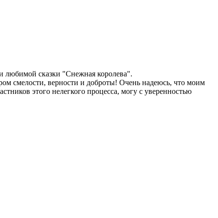
и любимой сказки "Снежная королева".
ером смелости, верности и доброты! Очень надеюсь, что моим
астников этого нелегкого процесса, могу с уверенностью